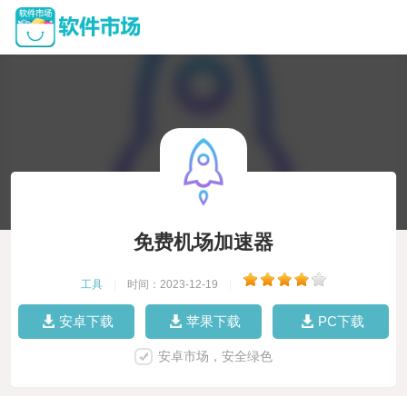
免费机场加速器
工具
|
时间：2023-12-19
|
安卓下载
苹果下载
PC下载
安卓市场，安全绿色