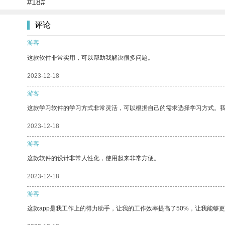
#18#
评论
游客
这款软件非常实用，可以帮助我解决很多问题。
2023-12-18
游客
这款学习软件的学习方式非常灵活，可以根据自己的需求选择学习方式。
2023-12-18
游客
这款软件的设计非常人性化，使用起来非常方便。
2023-12-18
游客
这款app是我工作上的得力助手，让我的工作效率提高了50%，让我能够