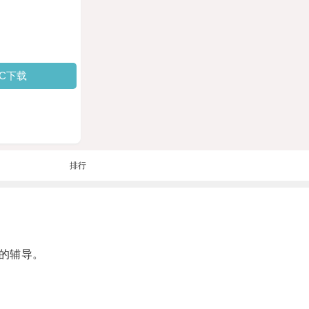
PC下载
排行
的辅导。