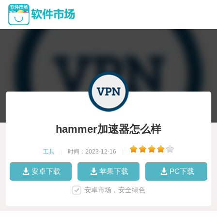
hammer加速器怎么样
工具
|
时间：2023-12-16
|
安卓下载
苹果下载
PC下载
安卓市场，安全绿色