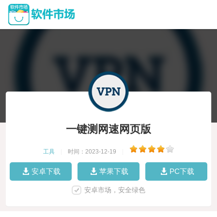
一键测网速网页版
工具
|
时间：2023-12-19
|
安卓下载
苹果下载
PC下载
安卓市场，安全绿色