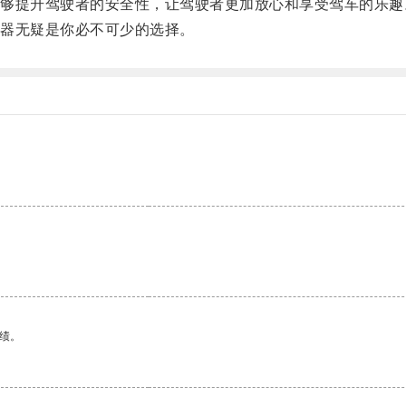
提升驾驶者的安全性，让驾驶者更加放心和享受驾车的乐趣
器无疑是你必不可少的选择。
。
绩。