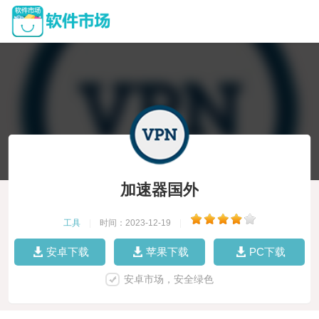
加速器国外
工具
|
时间：2023-12-19
|
安卓下载
苹果下载
PC下载
安卓市场，安全绿色